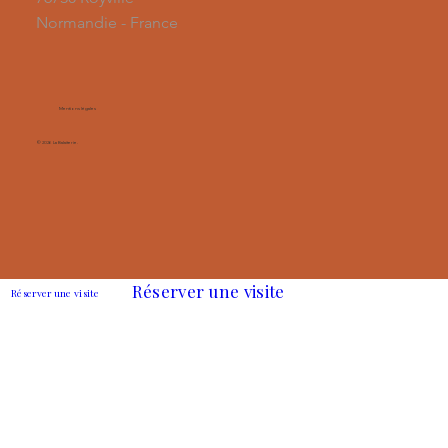
Normandie - France
Mentions légales
© 2026 La Balaiterie.
Réserver une visite
Réserver une visite