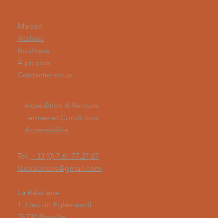
Maison
Ateliers
Boutique
À propos
Contactez-nous
Expédition & Retours
Termes et Conditions
Accessibilité
Tel.
+33 (0) 7.61.77.27.87
lesbalaitiers@gmail.com
La Balaiterie
1, Lieu dit Eglemesnil
76730 Royville