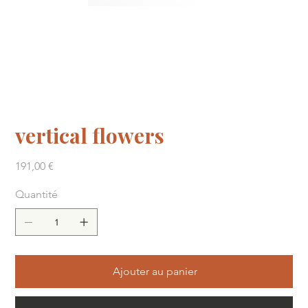
vertical flowers
Prix
191,00 €
Quantité
Ajouter au panier