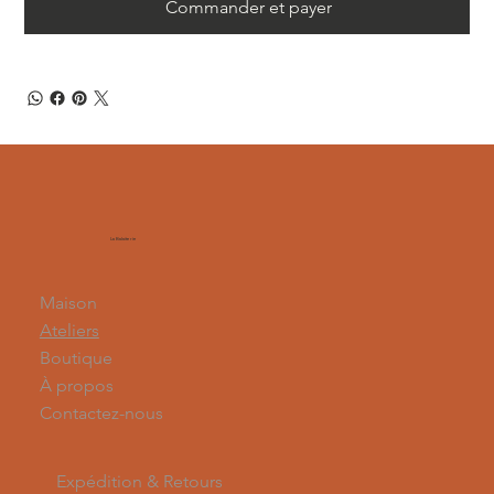
Commander et payer
La Balaiterie
Maison
Ateliers
Boutique
À propos
Contactez-nous
Expédition & Retours