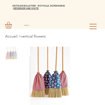
ARTISAN BALAITIER - ROYVILLE, NORMANDIE
:
RÉSERVER UNE VISITE
La Balaiterie
Accueil
>
vertical flowers