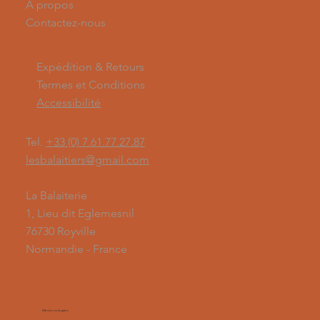
À propos
Contactez-nous
Expédition & Retours
Termes et Conditions
Accessibilité
Tel.
+33 (0) 7.61.77.27.87
lesbalaitiers@gmail.com
La Balaiterie
1, Lieu dit Eglemesnil
76730 Royville
Normandie - France
Mentions légales