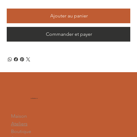
Ajouter au panier
Commander et payer
La Balaiterie
Maison
Ateliers
Boutique