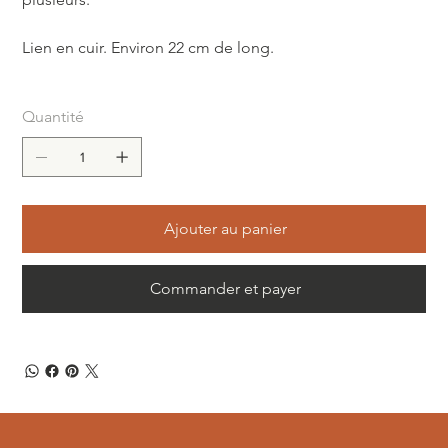
Lien en cuir. Environ 22 cm de long.
Quantité
Ajouter au panier
Commander et payer