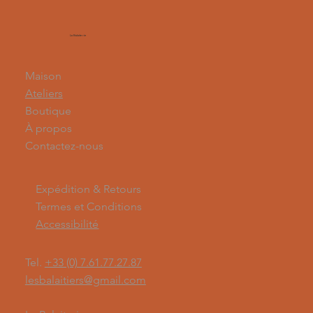
La Balaiterie
Maison
Ateliers
Boutique
À propos
Contactez-nous
Expédition & Retours
Termes et Conditions
Accessibilité
Tel.
+33 (0) 7.61.77.27.87
lesbalaitiers@gmail.com