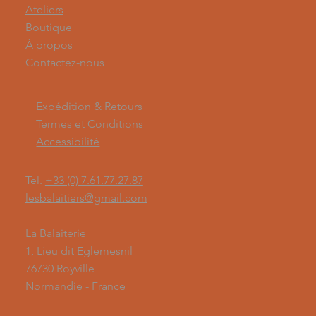
Ateliers
Boutique
À propos
Contactez-nous
Expédition & Retours
Termes et Conditions
Accessibilité
Tel.
+33 (0) 7.61.77.27.87
lesbalaitiers@gmail.com
La Balaiterie
1, Lieu dit Eglemesnil
76730 Royville
Normandie - France