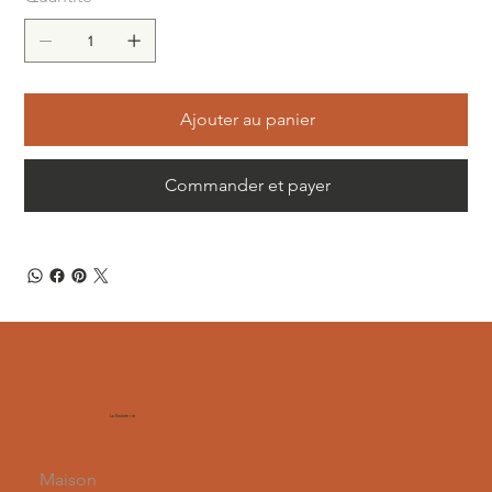
Ajouter au panier
Commander et payer
La Balaiterie
Maison