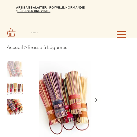
ARTISAN BALAITIER - ROYVILLE, NORMANDIE
:
RÉSERVER UNE VISITE
La Balaiterie
Accueil
>
Brosse à Légumes