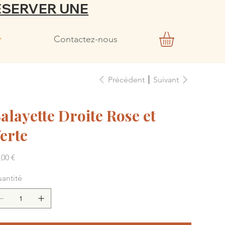
ÉSERVER UNE
Contactez-nous
Précédent
Suivant
alayette Droite Rose et
erte
,00 €
antité