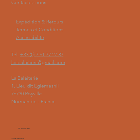
Contactez-nous
Expédition & Retours
Termes et Conditions
Accessibilité
Tel.
+33 (0) 7.61.77.27.87
lesbalaitiers@gmail.com
La Balaiterie
1, Lieu dit Eglemesnil
76730 Royville
Normandie - France
Mentions légales
© 2026 La Balaiterie.