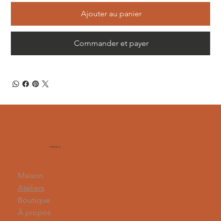
Ajouter au panier
Commander et payer
La Balaiterie
Maison
Ateliers
Boutique
À propos